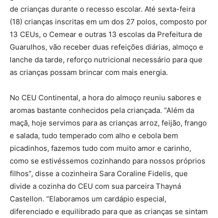
de crianças durante o recesso escolar. Até sexta-feira
(18) crianças inscritas em um dos 27 polos, composto por
13 CEUs, o Cemear e outras 13 escolas da Prefeitura de
Guarulhos, vão receber duas refeições diárias, almoço e
lanche da tarde, reforço nutricional necessário para que
as crianças possam brincar com mais energia.
No CEU Continental, a hora do almoço reuniu sabores e
aromas bastante conhecidos pela criançada. “Além da
maçã, hoje servimos para as crianças arroz, feijão, frango
e salada, tudo temperado com alho e cebola bem
picadinhos, fazemos tudo com muito amor e carinho,
como se estivéssemos cozinhando para nossos próprios
filhos”, disse a cozinheira Sara Coraline Fidelis, que
divide a cozinha do CEU com sua parceira Thayná
Castellon. “Elaboramos um cardápio especial,
diferenciado e equilibrado para que as crianças se sintam