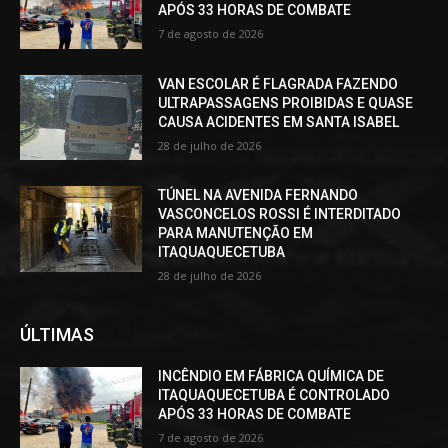
APÓS 33 HORAS DE COMBATE
7 de agosto de 2026
VAN ESCOLAR É FLAGRADA FAZENDO
ULTRAPASSAGENS PROIBIDAS E QUASE
CAUSA ACIDENTES EM SANTA ISABEL
28 de julho de 2026
TÚNEL NA AVENIDA FERNANDO
VASCONCELOS ROSSI É INTERDITADO
PARA MANUTENÇÃO EM
ITAQUAQUECETUBA
28 de julho de 2026
ÚLTIMAS
INCÊNDIO EM FÁBRICA QUÍMICA DE
ITAQUAQUECETUBA É CONTROLADO
APÓS 33 HORAS DE COMBATE
7 de agosto de 2026