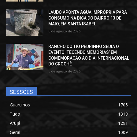
LAUDO APONTA ÁGUA IMPRÓPRIA PARA
CONSUMO NA BICA DO BAIRRO 13 DE
MAIO, EM SANTA ISABEL
6 de agosto de 2026
RANCHO DO TIO PEDRINHO SEDIA O
EVENTO ‘TECENDO MEMÓRIAS’ EM
COMEMORAÇÃO AO DIA INTERNACIONAL
DO CROCHÊ
5 de agosto de 2026
SESSÕES
Guarulhos
1705
Tudo
1319
Arujá
1291
Geral
1009