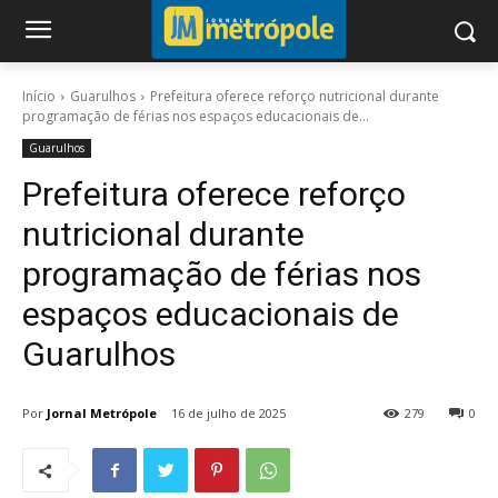
Início
Guarulhos
Prefeitura oferece reforço nutricional durante
programação de férias nos espaços educacionais de...
Guarulhos
Prefeitura oferece reforço
nutricional durante
programação de férias nos
espaços educacionais de
Guarulhos
Por
Jornal Metrópole
16 de julho de 2025
279
0