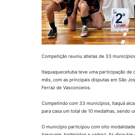
Competição reuniu atletas de 33 municípi
Itaquaquecetuba teve uma participação de 
mês, com as principais disputas em São Jo
Ferraz de Vasconcelos.
Competindo com 33 municípios, Itaquá alcan
para casa um total de 10 medalhas, sendo u
O município participou com oito modalidades:
basquete, badminton e xadrez. As disputas 