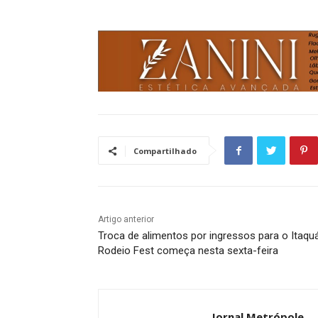
Compartilhado
Artigo anterior
Troca de alimentos por ingressos para o Itaqu
Rodeio Fest começa nesta sexta-feira
Jornal Metrópole