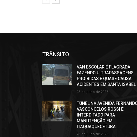
TRÂNSITO
VAN ESCOLAR É FLAGRADA
FAZENDO ULTRAPASSAGENS
PROIBIDAS E QUASE CAUSA
ACIDENTES EM SANTA ISABEL
28 de julho de 2026
TÚNEL NA AVENIDA FERNAND
VASCONCELOS ROSSI É
INTERDITADO PARA
MANUTENÇÃO EM
ITAQUAQUECETUBA
28 de julho de 2026