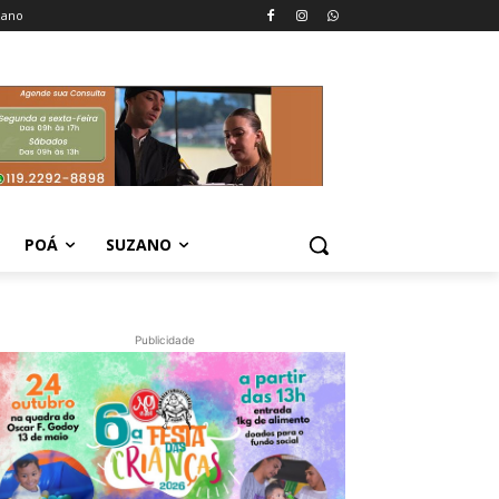
zano
POÁ
SUZANO
Publicidade