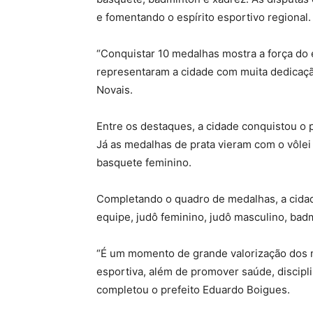
e fomentando o espírito esportivo regional.
“Conquistar 10 medalhas mostra a força do 
representaram a cidade com muita dedicação
Novais.
Entre os destaques, a cidade conquistou o p
Já as medalhas de prata vieram com o vôlei
basquete feminino.
Completando o quadro de medalhas, a cidade
equipe, judô feminino, judô masculino, bad
“É um momento de grande valorização dos no
esportiva, além de promover saúde, discipli
completou o prefeito Eduardo Boigues.