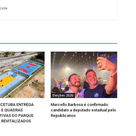
/site
Eleições 2026
CETUBA ENTREGA
Marcello Barbosa é confirmado
 E QUADRAS
candidato a deputado estadual pelo
TIVAS DO PARQUE
Republicanos
 REVITALIZADOS