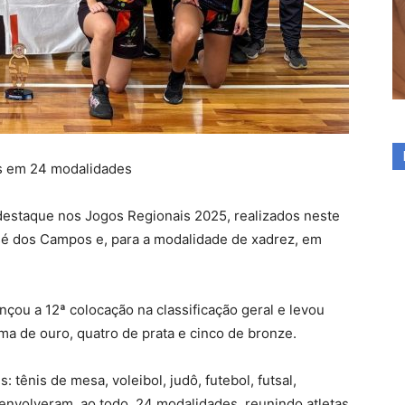
os em 24 modalidades
destaque nos Jogos Regionais 2025, realizados neste
sé dos Campos e, para a modalidade de xadrez, em
çou a 12ª colocação na classificação geral e levou
ma de ouro, quatro de prata e cinco de bronze.
 tênis de mesa, voleibol, judô, futebol, futsal,
envolveram, ao todo, 24 modalidades, reunindo atletas