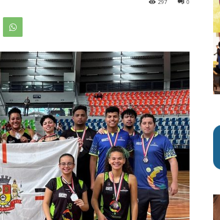
297
0