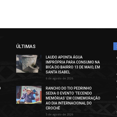
ÚLTIMAS
LAUDO APONTA ÁGUA
IMPRÓPRIA PARA CONSUMO NA
BICA DO BAIRRO 13 DE MAIO, EM
SANTA ISABEL
6 de agosto de 2026
O
RANCHO DO TIO PEDRINHO
SEDIA O EVENTO ‘TECENDO
MEMÓRIAS’ EM COMEMORAÇÃO
AO DIA INTERNACIONAL DO
CROCHÊ
5 de agosto de 2026