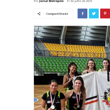
Por
Jornal Metrópole
31 de julho de 2025
Compartilhado