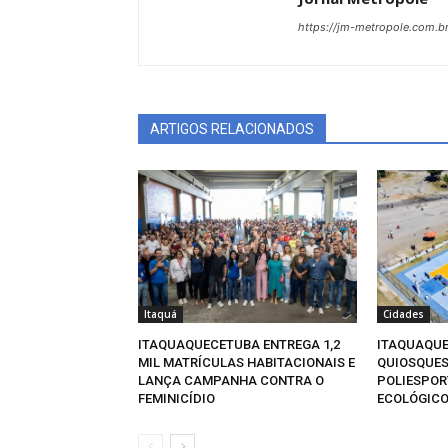
https://jm-metropole.com.br
ARTIGOS RELACIONADOS
Itaquá
Cidades
ITAQUAQUECETUBA ENTREGA 1,2
ITAQUAQUE
MIL MATRÍCULAS HABITACIONAIS E
QUIOSQUES
LANÇA CAMPANHA CONTRA O
POLIESPOR
FEMINICÍDIO
ECOLÓGICO