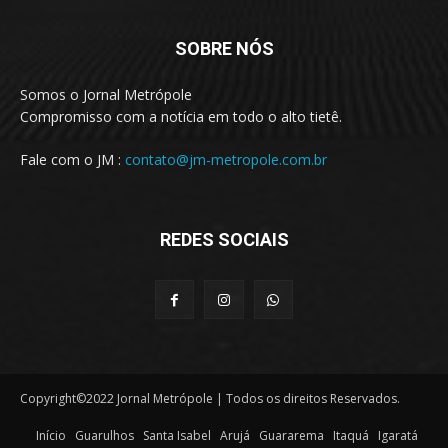
SOBRE NÓS
Somos o Jornal Metrópole
Compromisso com a notícia em todo o alto tietê.
Fale com o JM :
contato@jm-metropole.com.br
REDES SOCIAIS
Copyright©2022 Jornal Metrópole | Todos os direitos Reservados.
Início
Guarulhos
Santa Isabel
Arujá
Guararema
Itaquá
Igaratá