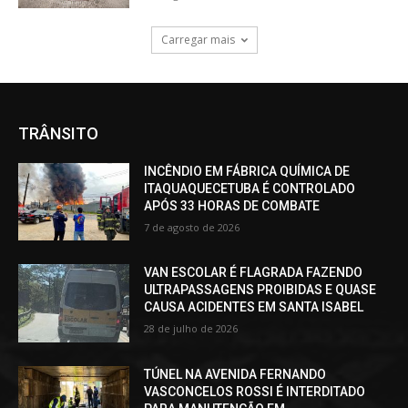
Carregar mais
TRÂNSITO
INCÊNDIO EM FÁBRICA QUÍMICA DE
ITAQUAQUECETUBA É CONTROLADO
APÓS 33 HORAS DE COMBATE
7 de agosto de 2026
VAN ESCOLAR É FLAGRADA FAZENDO
ULTRAPASSAGENS PROIBIDAS E QUASE
CAUSA ACIDENTES EM SANTA ISABEL
28 de julho de 2026
TÚNEL NA AVENIDA FERNANDO
VASCONCELOS ROSSI É INTERDITADO