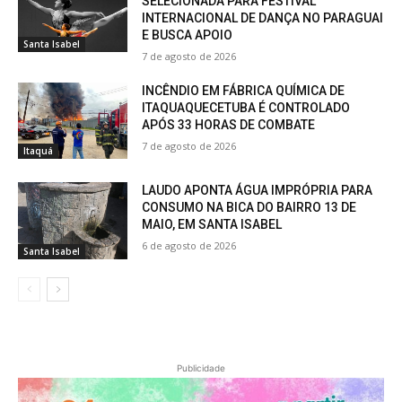
SELECIONADA PARA FESTIVAL
INTERNACIONAL DE DANÇA NO PARAGUAI
E BUSCA APOIO
Santa Isabel
7 de agosto de 2026
INCÊNDIO EM FÁBRICA QUÍMICA DE
ITAQUAQUECETUBA É CONTROLADO
APÓS 33 HORAS DE COMBATE
7 de agosto de 2026
Itaquá
LAUDO APONTA ÁGUA IMPRÓPRIA PARA
CONSUMO NA BICA DO BAIRRO 13 DE
MAIO, EM SANTA ISABEL
6 de agosto de 2026
Santa Isabel
Publicidade