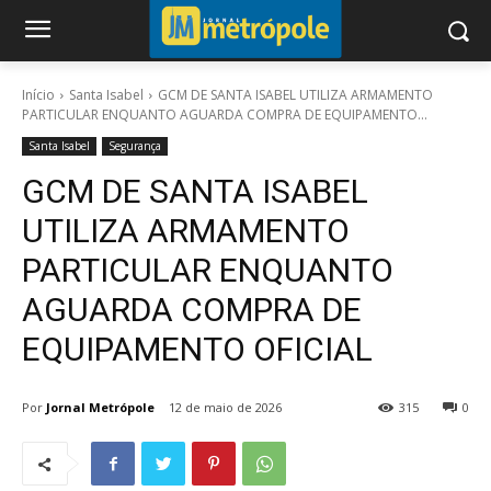
Início
Santa Isabel
GCM DE SANTA ISABEL UTILIZA ARMAMENTO
PARTICULAR ENQUANTO AGUARDA COMPRA DE EQUIPAMENTO...
Santa Isabel
Segurança
GCM DE SANTA ISABEL
UTILIZA ARMAMENTO
PARTICULAR ENQUANTO
AGUARDA COMPRA DE
EQUIPAMENTO OFICIAL
Por
Jornal Metrópole
12 de maio de 2026
315
0