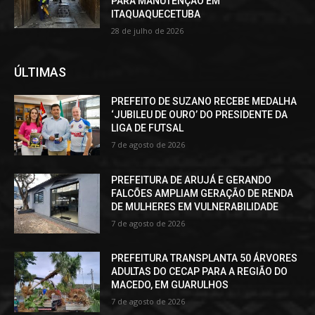
PARA MANUTENÇÃO EM
ITAQUAQUECETUBA
28 de julho de 2026
ÚLTIMAS
PREFEITO DE SUZANO RECEBE MEDALHA
‘JUBILEU DE OURO’ DO PRESIDENTE DA
LIGA DE FUTSAL
7 de agosto de 2026
PREFEITURA DE ARUJÁ E GERANDO
FALCÕES AMPLIAM GERAÇÃO DE RENDA
DE MULHERES EM VULNERABILIDADE
7 de agosto de 2026
PREFEITURA TRANSPLANTA 50 ÁRVORES
ADULTAS DO CECAP PARA A REGIÃO DO
MACEDO, EM GUARULHOS
7 de agosto de 2026