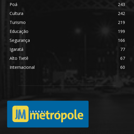
Poá
243
Cultura
242
Turismo
219
Educação
199
Segurança
166
Igaratá
77
Alto Tietê
67
Internacional
60