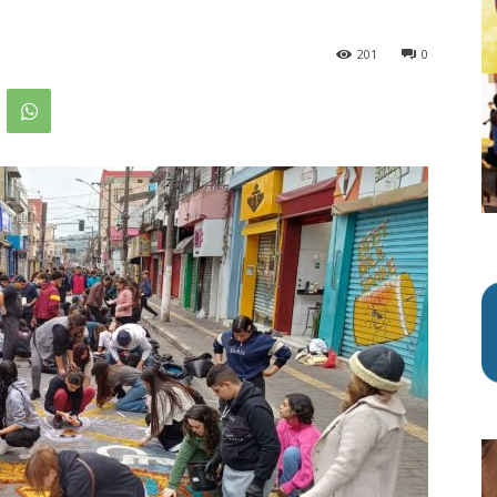
201
0