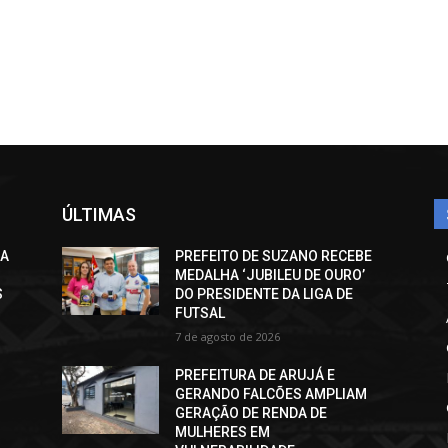
ÚLTIMAS
CA
PREFEITO DE SUZANO RECEBE
MEDALHA ‘JUBILEU DE OURO’
S
DO PRESIDENTE DA LIGA DE
FUTSAL
7 de agosto de 2026
PREFEITURA DE ARUJÁ E
GERANDO FALCÕES AMPLIAM
GERAÇÃO DE RENDA DE
MULHERES EM