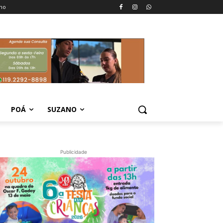
no
POÁ
SUZANO
Publicidade