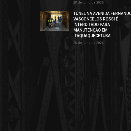
28 de julho de 2026
TÚNEL NA AVENIDA FERNAND
VASCONCELOS ROSSI É
INTERDITADO PARA
MANUTENÇÃO EM
ITAQUAQUECETUBA
28 de julho de 2026