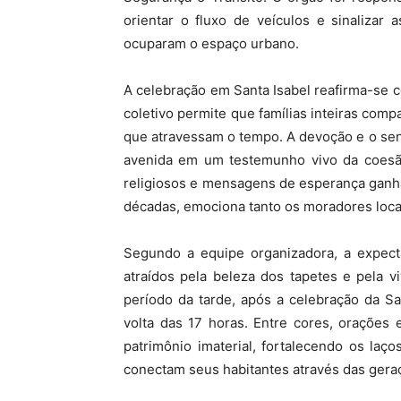
orientar o fluxo de veículos e sinalizar
ocuparam o espaço urbano.
A celebração em Santa Isabel reafirma-se 
coletivo permite que famílias inteiras compa
que atravessam o tempo. A devoção e o se
avenida em um testemunho vivo da coesã
religiosos e mensagens de esperança ganha
décadas, emociona tanto os moradores locai
Segundo a equipe organizadora, a expect
atraídos pela beleza dos tapetes e pela 
período da tarde, após a celebração da Sa
volta das 17 horas. Entre cores, orações 
patrimônio imaterial, fortalecendo os laç
conectam seus habitantes através das gera