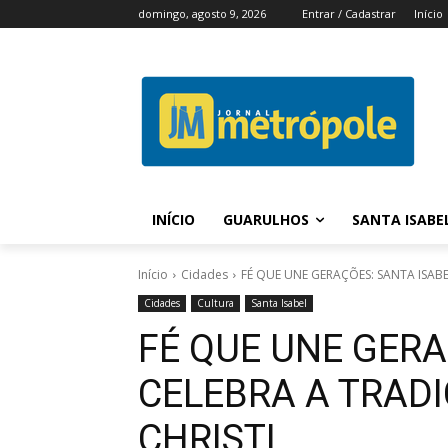
domingo, agosto 9, 2026
Entrar / Cadastrar
Início
INÍCIO
GUARULHOS
SANTA ISABE
Início
Cidades
FÉ QUE UNE GERAÇÕES: SANTA ISAB
Cidades
Cultura
Santa Isabel
FÉ QUE UNE GERA
CELEBRA A TRAD
CHRISTI