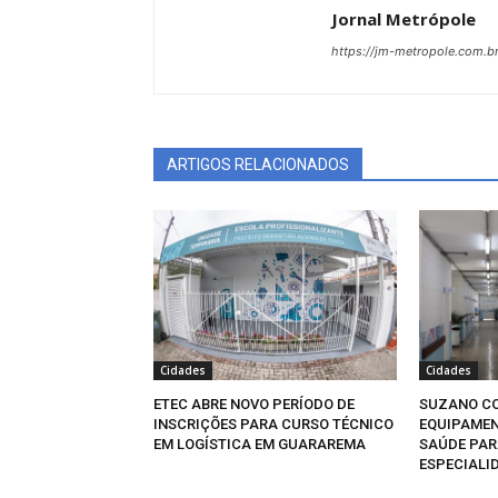
Jornal Metrópole
https://jm-metropole.com.br
ARTIGOS RELACIONADOS
Cidades
Cidades
ETEC ABRE NOVO PERÍODO DE
SUZANO CO
INSCRIÇÕES PARA CURSO TÉCNICO
EQUIPAMEN
EM LOGÍSTICA EM GUARAREMA
SAÚDE PAR
ESPECIALI