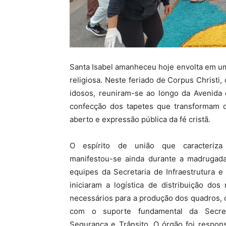
Santa Isabel amanheceu hoje envolta em um
religiosa. Neste feriado de Corpus Christi
idosos, reuniram-se ao longo da Avenida d
confecção dos tapetes que transformam 
aberto e expressão pública da fé cristã.
O espírito de união que caracteriza
manifestou-se ainda durante a madrugada
equipes da Secretaria de Infraestrutura e
iniciaram a logística de distribuição dos 
necessários para a produção dos quadros,
com o suporte fundamental da Secret
Segurança e Trânsito. O órgão foi respon