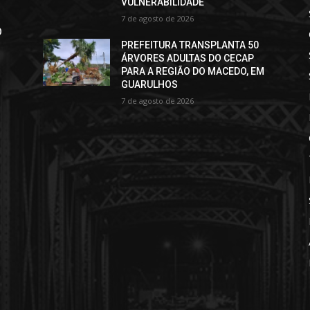
VULNERABILIDADE
7 de agosto de 2026
O
PREFEITURA TRANSPLANTA 50
ÁRVORES ADULTAS DO CECAP
PARA A REGIÃO DO MACEDO, EM
GUARULHOS
7 de agosto de 2026