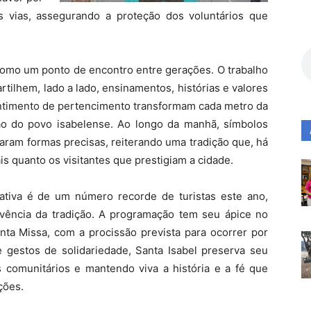
 as vias, assegurando a proteção dos voluntários que
como um ponto de encontro entre gerações. O trabalho
rtilhem, lado a lado, ensinamentos, histórias e valores
ntimento de pertencimento transformam cada metro da
o do povo isabelense. Ao longo da manhã, símbolos
ram formas precisas, reiterando uma tradição que, há
s quanto os visitantes que prestigiam a cidade.
ativa é de um número recorde de turistas este ano,
vivência da tradição. A programação tem seu ápice no
nta Missa, com a procissão prevista para ocorrer por
e gestos de solidariedade, Santa Isabel preserva seu
os comunitários e mantendo viva a história e a fé que
ções.