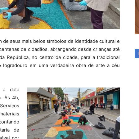
 de seus mais belos símbolos de identidade cultural e
, centenas de cidadãos, abrangendo desde crianças até
a República, no centro da cidade, para a tradicional
o logradouro em uma verdadeira obra de arte a céu
 a data
. Às 4h,
 Serviços
materiais
 contando
aria de
sável por