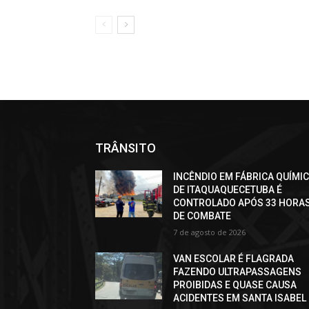
TRÂNSITO
INCÊNDIO EM FÁBRICA QUÍMI
DE ITAQUAQUECETUBA É
CONTROLADO APÓS 33 HORA
DE COMBATE
7 de agosto de 2026
VAN ESCOLAR É FLAGRADA
FAZENDO ULTRAPASSAGENS
PROIBIDAS E QUASE CAUSA
ACIDENTES EM SANTA ISABEL