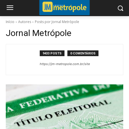
Início
Autores
Posts por Jornal Metrópole
Jornal Metrópole
9433 POSTS
0 COMENTÁRIOS
https://jm-metropole.com.br/site