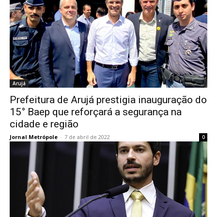
Arujá
Prefeitura de Arujá prestigia inauguração do
15° Baep que reforçará a segurança na
cidade e região
Jornal Metrópole
-
7 de abril de 2022
0