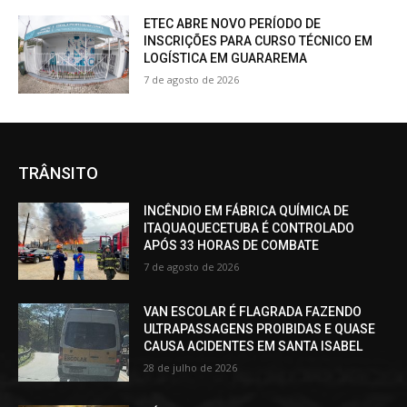
ETEC ABRE NOVO PERÍODO DE
INSCRIÇÕES PARA CURSO TÉCNICO EM
LOGÍSTICA EM GUARAREMA
7 de agosto de 2026
TRÂNSITO
INCÊNDIO EM FÁBRICA QUÍMICA DE
ITAQUAQUECETUBA É CONTROLADO
APÓS 33 HORAS DE COMBATE
7 de agosto de 2026
VAN ESCOLAR É FLAGRADA FAZENDO
ULTRAPASSAGENS PROIBIDAS E QUASE
CAUSA ACIDENTES EM SANTA ISABEL
28 de julho de 2026