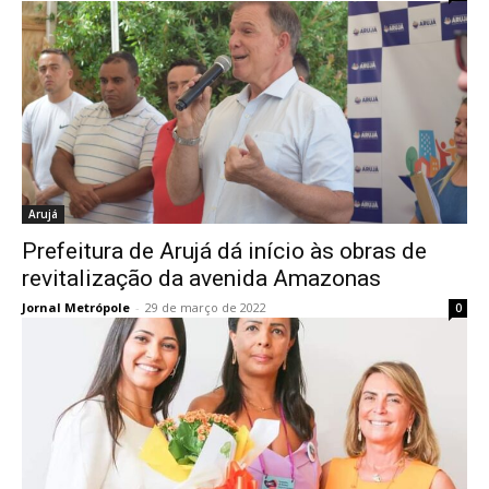
Arujá
Prefeitura de Arujá dá início às obras de
revitalização da avenida Amazonas
Jornal Metrópole
-
29 de março de 2022
0