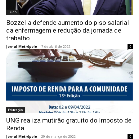
Tudo
Bozzella defende aumento do piso salarial
da enfermagem e redução da jornada de
trabalho
Jornal Metrópole
-
7 de abril de 2022
0
Educação
UNG realiza mutirão gratuito do Imposto de
Renda
Jornal Metrópole
-
29 de março de 2022
0