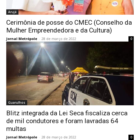
Arujá
Cerimônia de posse do CMEC (Conselho da
Mulher Empreendedora e da Cultura)
Jornal Metrópole
-
28 de março de 2022
0
Guarulhos
Blitz integrada da Lei Seca fiscaliza cerca
de mil condutores e foram lavradas 64
multas
Jornal Metrópole
-
28 de março de 2022
0