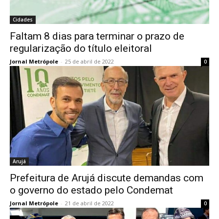
Cidades
Faltam 8 dias para terminar o prazo de
regularização do título eleitoral
Jornal Metrópole
-
25 de abril de 2022
0
Arujá
Prefeitura de Arujá discute demandas com
o governo do estado pelo Condemat
Jornal Metrópole
-
21 de abril de 2022
0