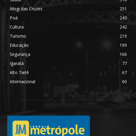
Mogi das Cruzes
251
Poá
243
Cultura
242
Turismo
219
Educação
199
Segurança
166
Igaratá
77
Alto Tietê
67
Internacional
60