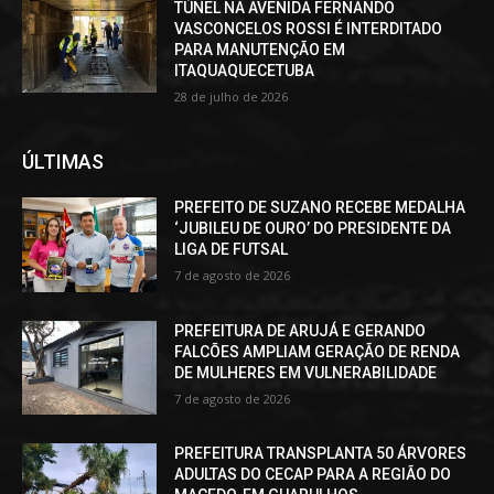
TÚNEL NA AVENIDA FERNANDO
VASCONCELOS ROSSI É INTERDITADO
PARA MANUTENÇÃO EM
ITAQUAQUECETUBA
28 de julho de 2026
ÚLTIMAS
PREFEITO DE SUZANO RECEBE MEDALHA
‘JUBILEU DE OURO’ DO PRESIDENTE DA
LIGA DE FUTSAL
7 de agosto de 2026
PREFEITURA DE ARUJÁ E GERANDO
FALCÕES AMPLIAM GERAÇÃO DE RENDA
DE MULHERES EM VULNERABILIDADE
7 de agosto de 2026
PREFEITURA TRANSPLANTA 50 ÁRVORES
ADULTAS DO CECAP PARA A REGIÃO DO