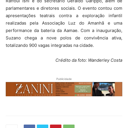
Raffoul Ishi e do secretário Geraldo Garippo, além de
parlamentares e diretores sociais
. O evento contou com
apresentações teatrais contra a exploração infantil
realizadas pela Associação Luz do Amanhã e uma
performance da bateria da Aamae
. Com a inauguração,
Suzano chega a nove polos de convivência ativa,
totalizando 900 vagas integradas na cidade
.
Crédito da foto: Wanderley Costa
Publicidade