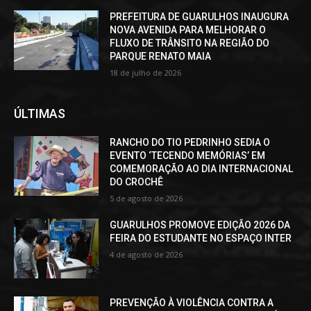
PREFEITURA DE GUARULHOS INAUGURA
NOVA AVENIDA PARA MELHORAR O
FLUXO DE TRÂNSITO NA REGIÃO DO
PARQUE RENATO MAIA
18 de julho de 2026
ÚLTIMAS
RANCHO DO TIO PEDRINHO SEDIA O
EVENTO ‘TECENDO MEMÓRIAS’ EM
COMEMORAÇÃO AO DIA INTERNACIONAL
DO CROCHÊ
5 de agosto de 2026
GUARULHOS PROMOVE EDIÇÃO 2026 DA
FEIRA DO ESTUDANTE NO ESPAÇO INTER
4 de agosto de 2026
PREVENÇÃO À VIOLÊNCIA CONTRA A