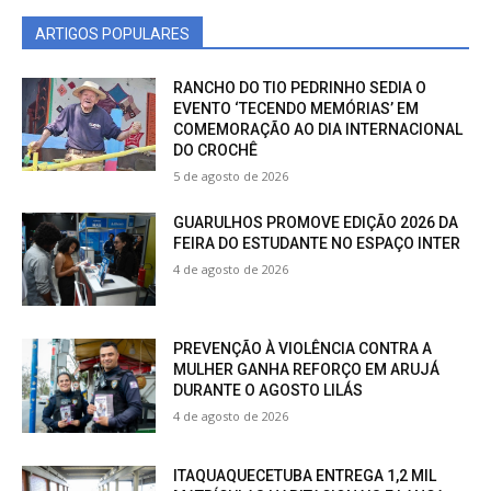
ARTIGOS POPULARES
RANCHO DO TIO PEDRINHO SEDIA O
EVENTO ‘TECENDO MEMÓRIAS’ EM
COMEMORAÇÃO AO DIA INTERNACIONAL
DO CROCHÊ
5 de agosto de 2026
GUARULHOS PROMOVE EDIÇÃO 2026 DA
FEIRA DO ESTUDANTE NO ESPAÇO INTER
4 de agosto de 2026
PREVENÇÃO À VIOLÊNCIA CONTRA A
MULHER GANHA REFORÇO EM ARUJÁ
DURANTE O AGOSTO LILÁS
4 de agosto de 2026
ITAQUAQUECETUBA ENTREGA 1,2 MIL