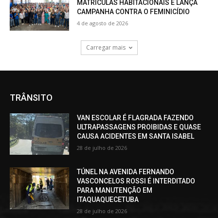
MATRÍCULAS HABITACIONAIS E LANÇA
CAMPANHA CONTRA O FEMINICÍDIO
4 de agosto de 2026
Carregar mais
TRÂNSITO
VAN ESCOLAR É FLAGRADA FAZENDO
ULTRAPASSAGENS PROIBIDAS E QUASE
CAUSA ACIDENTES EM SANTA ISABEL
28 de julho de 2026
TÚNEL NA AVENIDA FERNANDO
VASCONCELOS ROSSI É INTERDITADO
PARA MANUTENÇÃO EM
ITAQUAQUECETUBA
28 de julho de 2026