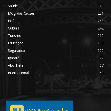
Saúde
313
Mogi das Cruzes
251
Poá
243
Cultura
242
Turismo
219
Educação
198
Segurança
165
Igaratá
77
Alto Tietê
67
Internacional
60