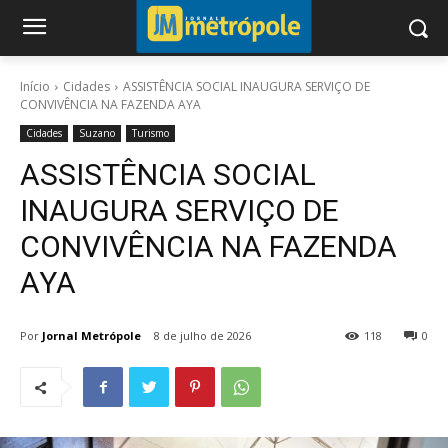
Início
Cidades
ASSISTÊNCIA SOCIAL INAUGURA SERVIÇO DE
CONVIVÊNCIA NA FAZENDA AYA
Cidades
Suzano
Turismo
ASSISTÊNCIA SOCIAL
INAUGURA SERVIÇO DE
CONVIVÊNCIA NA FAZENDA
AYA
Por
Jornal Metrópole
8 de julho de 2026
118
0