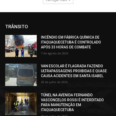
TRÂNSITO
INCÊNDIO EM FÁBRICA QUÍMICA DE
ITAQUAQUECETUBA É CONTROLADO
APÓS 33 HORAS DE COMBATE
7 de agosto de 2026
VAN ESCOLAR É FLAGRADA FAZENDO
ULTRAPASSAGENS PROIBIDAS E QUASE
CAUSA ACIDENTES EM SANTA ISABEL
28 de julho de 2026
TÚNEL NA AVENIDA FERNANDO
VASCONCELOS ROSSI É INTERDITADO
PARA MANUTENÇÃO EM
ITAQUAQUECETUBA
28 de julho de 2026