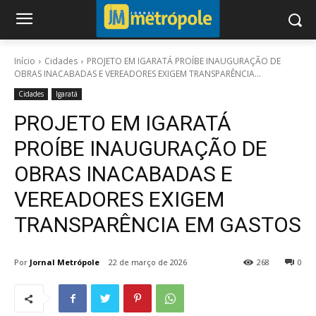
Início
Cidades
PROJETO EM IGARATÁ PROÍBE INAUGURAÇÃO DE
OBRAS INACABADAS E VEREADORES EXIGEM TRANSPARÊNCIA...
Cidades
Igaratá
PROJETO EM IGARATÁ
PROÍBE INAUGURAÇÃO DE
OBRAS INACABADAS E
VEREADORES EXIGEM
TRANSPARÊNCIA EM GASTOS
Por
Jornal Metrópole
22 de março de 2026
268
0