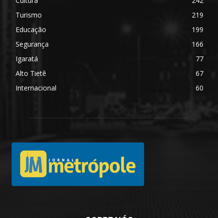
Cultura
242
Turismo
219
Educação
199
Segurança
166
Igaratá
77
Alto Tietê
67
Internacional
60