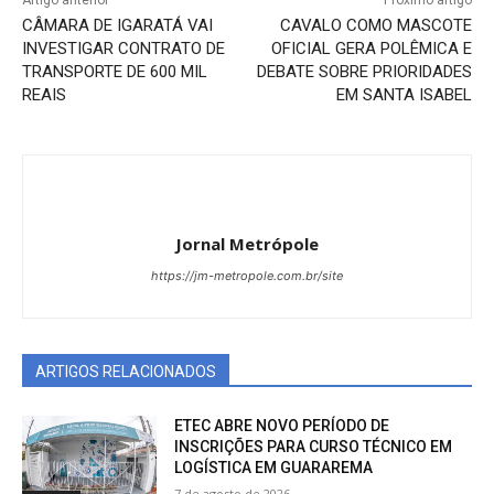
CÂMARA DE IGARATÁ VAI
CAVALO COMO MASCOTE
INVESTIGAR CONTRATO DE
OFICIAL GERA POLÊMICA E
TRANSPORTE DE 600 MIL
DEBATE SOBRE PRIORIDADES
REAIS
EM SANTA ISABEL
Jornal Metrópole
https://jm-metropole.com.br/site
ARTIGOS RELACIONADOS
ETEC ABRE NOVO PERÍODO DE
INSCRIÇÕES PARA CURSO TÉCNICO EM
LOGÍSTICA EM GUARAREMA
7 de agosto de 2026