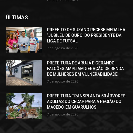
ÚLTIMAS
PREFEITO DE SUZANO RECEBE MEDALHA
‘JUBILEU DE OURO’ DO PRESIDENTE DA
LIGA DE FUTSAL
7 de agosto de 2026
PREFEITURA DE ARUJÁ E GERANDO
FALCÕES AMPLIAM GERAÇÃO DE RENDA
DE MULHERES EM VULNERABILIDADE
7 de agosto de 2026
PREFEITURA TRANSPLANTA 50 ÁRVORES
ADULTAS DO CECAP PARA A REGIÃO DO
MACEDO, EM GUARULHOS
7 de agosto de 2026