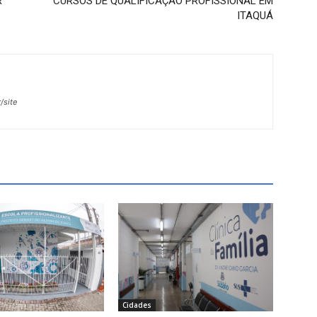
R
CURSOS DE QUALIFICAÇÃO PROFISSIONAL EM
ITAQUÁ
/site
Cidades