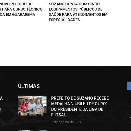
 NOVO PERÍODO DE
SUZANO CONTA COM CINCO
S PARA CURSO TÉCNICO
EQUIPAMENTOS PÚBLICOS DE
ICA EM GUARAREMA
SAÚDE PARA ATENDIMENTOS EM
ESPECIALIDADES
ÚLTIMAS
CA
PREFEITO DE SUZANO RECEBE
MEDALHA ‘JUBILEU DE OURO’
S
DO PRESIDENTE DA LIGA DE
FUTSAL
7 de agosto de 2026