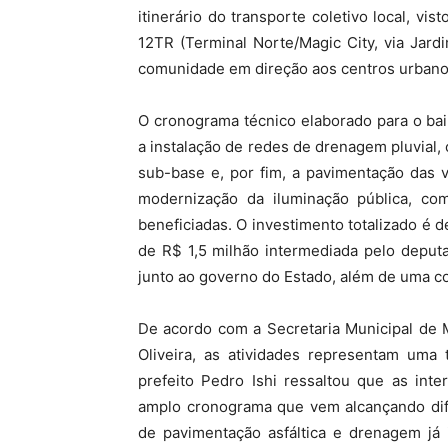
itinerário do transporte coletivo local, v
12TR (Terminal Norte/Magic City, via Jard
comunidade em direção aos centros urbano
O cronograma técnico elaborado para o ba
a instalação de redes de drenagem pluvial, 
sub-base e, por fim, a pavimentação das v
modernização da iluminação pública, co
beneficiadas. O investimento totalizado é 
de R$ 1,5 milhão intermediada pelo deputa
junto ao governo do Estado, além de uma co
De acordo com a Secretaria Municipal de 
Oliveira, as atividades representam uma 
prefeito Pedro Ishi ressaltou que as int
amplo cronograma que vem alcançando dif
de pavimentação asfáltica e drenagem já 