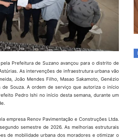
pela Prefeitura de Suzano avançou para o distrito de
stúrias. As intervenções de infraestrutura urbana vão
meida, João Mendes Filho, Masao Sakamoto, Genézio
s de Souza. A ordem de serviço que autoriza o início
refeito Pedro Ishi no início desta semana, durante um
de.
pela empresa Renov Pavimentação e Construções Ltda.
segundo semestre de 2026. As melhorias estruturais
ções de mobilidade urbana dos moradores e otimizar o