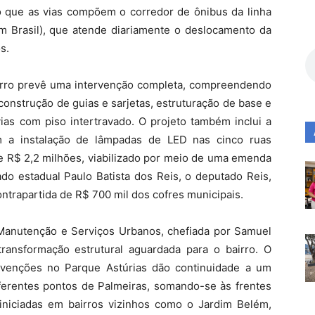
isto que as vias compõem o corredor de ônibus da linha
im Brasil), que atende diariamente o deslocamento da
s.
irro prevê uma intervenção completa, compreendendo
construção de guias e sarjetas, estruturação de base e
ias com piso intertravado. O projeto também inclui a
m a instalação de lâmpadas de LED nas cinco ruas
de R$ 2,2 milhões, viabilizado por meio de uma emenda
do estadual Paulo Batista dos Reis, o deputado Reis,
ntrapartida de R$ 700 mil dos cofres municipais.
Manutenção e Serviços Urbanos, chefiada por Samuel
transformação estrutural aguardada para o bairro. O
ervenções no Parque Astúrias dão continuidade a um
erentes pontos de Palmeiras, somando-se às frentes
iniciadas em bairros vizinhos como o Jardim Belém,