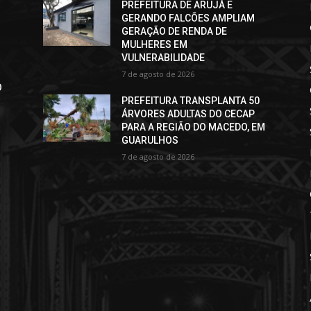
PREFEITURA DE ARUJÁ E
GERANDO FALCÕES AMPLIAM
GERAÇÃO DE RENDA DE
MULHERES EM
VULNERABILIDADE
7 de agosto de 2026
O
PREFEITURA TRANSPLANTA 50
ÁRVORES ADULTAS DO CECAP
PARA A REGIÃO DO MACEDO, EM
GUARULHOS
7 de agosto de 2026