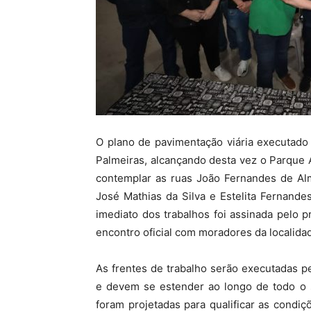
O plano de pavimentação viária executado 
Palmeiras, alcançando desta vez o Parque A
contemplar as ruas João Fernandes de Al
José Mathias da Silva e Estelita Fernande
imediato dos trabalhos foi assinada pelo p
encontro oficial com moradores da localida
As frentes de trabalho serão executadas 
e devem se estender ao longo de todo o 
foram projetadas para qualificar as condi