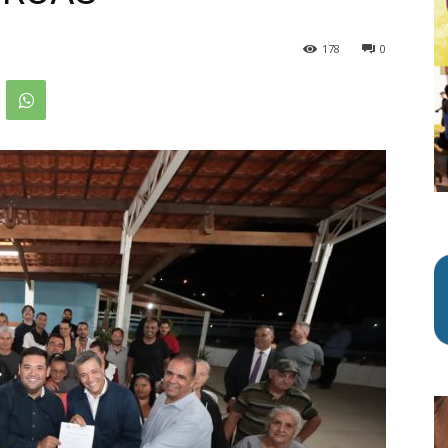
178
0