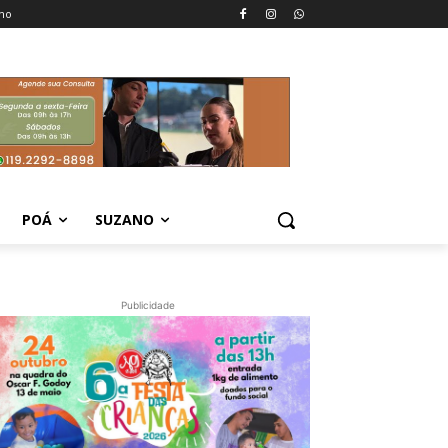
no
POÁ
SUZANO
Publicidade