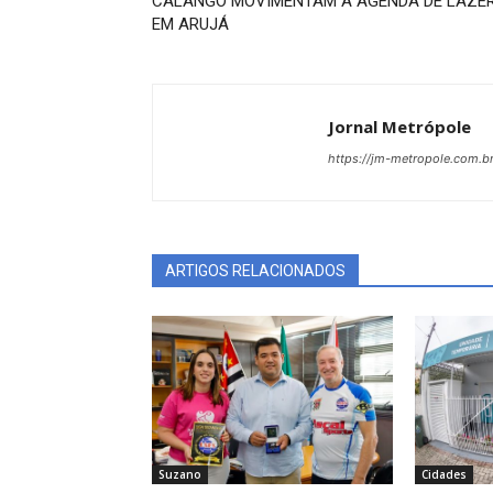
CALANGO MOVIMENTAM A AGENDA DE LAZE
EM ARUJÁ
Jornal Metrópole
https://jm-metropole.com.br
ARTIGOS RELACIONADOS
Suzano
Cidades