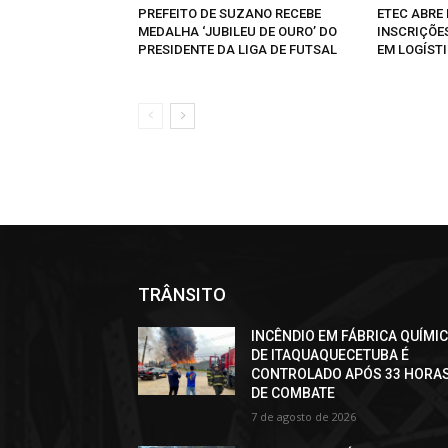
PREFEITO DE SUZANO RECEBE
ETEC ABRE
MEDALHA ‘JUBILEU DE OURO’ DO
INSCRIÇÕE
PRESIDENTE DA LIGA DE FUTSAL
EM LOGÍST
TRÂNSITO
INCÊNDIO EM FÁBRICA QUÍMI
DE ITAQUAQUECETUBA É
CONTROLADO APÓS 33 HORA
DE COMBATE
7 de agosto de 2026