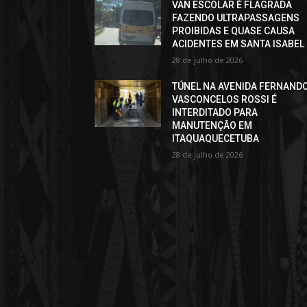
VAN ESCOLAR É FLAGRADA
FAZENDO ULTRAPASSAGENS
PROIBIDAS E QUASE CAUSA
ACIDENTES EM SANTA ISABEL
28 de julho de 2026
TÚNEL NA AVENIDA FERNAND
VASCONCELOS ROSSI É
INTERDITADO PARA
MANUTENÇÃO EM
ITAQUAQUECETUBA
28 de julho de 2026