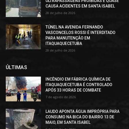
ULTRAPASSAGENS PROIBIDAS E QUASE
CAUSA ACIDENTES EM SANTA ISABEL
28 de julho de 2026
TÚNEL NA AVENIDA FERNANDO
VASCONCELOS ROSSI É INTERDITADO
PARA MANUTENÇÃO EM
ITAQUAQUECETUBA
28 de julho de 2026
ÚLTIMAS
INCÊNDIO EM FÁBRICA QUÍMICA DE
ITAQUAQUECETUBA É CONTROLADO
APÓS 33 HORAS DE COMBATE
7 de agosto de 2026
LAUDO APONTA ÁGUA IMPRÓPRIA PARA
CONSUMO NA BICA DO BAIRRO 13 DE
MAIO, EM SANTA ISABEL