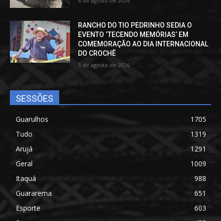
6 de agosto de 2026
RANCHO DO TIO PEDRINHO SEDIA O
EVENTO ‘TECENDO MEMÓRIAS’ EM
COMEMORAÇÃO AO DIA INTERNACIONAL
DO CROCHÊ
5 de agosto de 2026
SESSÕES
Guarulhos
1705
Tudo
1319
Arujá
1291
Geral
1009
Itaquá
988
Guararema
651
Esporte
603