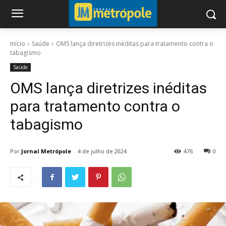
Início
Saúde
OMS lança diretrizes inéditas para tratamento contra o
tabagismo
Saúde
OMS lança diretrizes inéditas
para tratamento contra o
tabagismo
Por
Jornal Metrópole
4 de julho de 2024
476
0