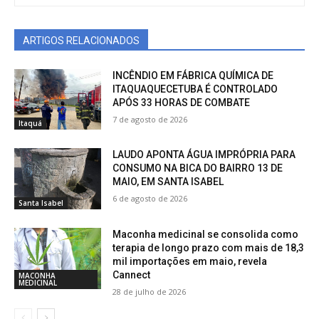
ARTIGOS RELACIONADOS
INCÊNDIO EM FÁBRICA QUÍMICA DE
ITAQUAQUECETUBA É CONTROLADO
APÓS 33 HORAS DE COMBATE
7 de agosto de 2026
Itaquá
LAUDO APONTA ÁGUA IMPRÓPRIA PARA
CONSUMO NA BICA DO BAIRRO 13 DE
MAIO, EM SANTA ISABEL
6 de agosto de 2026
Santa Isabel
Maconha medicinal se consolida como
terapia de longo prazo com mais de 18,3
mil importações em maio, revela
Cannect
MACONHA
MEDICINAL
28 de julho de 2026