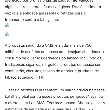
oferecido por profissionais de saúde, intervenções
digitais e tratamentos farmacológicos. Esta é a primeira
vez que a entidade apresenta diretrizes para o
tratamento contra o tabagismo.
A proposta, segundo a OMS, é ajudar mais de 750
milhões de usuários de tabaco que desejam abandonar o
consumo de diversos derivados do tabaco, incluindo os
tradicionais cigarros, narguilés, produtos de tabaco sem
combustão, charutos, tabaco de enrolar e produtos de
tabaco aquecido (HTP).
“Essas diretrizes representam um marco crucial na nossa
batalha global contra esses produtos perigosos”, avaliou
o diretor-geral da OMS, Tedros Adhanom Ghebreyesus. A
estimativa da entidade é que mais de 60% dos 1,25