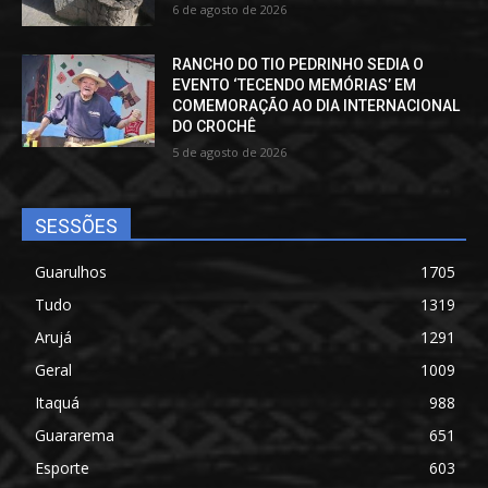
6 de agosto de 2026
RANCHO DO TIO PEDRINHO SEDIA O
EVENTO ‘TECENDO MEMÓRIAS’ EM
COMEMORAÇÃO AO DIA INTERNACIONAL
DO CROCHÊ
5 de agosto de 2026
SESSÕES
Guarulhos
1705
Tudo
1319
Arujá
1291
Geral
1009
Itaquá
988
Guararema
651
Esporte
603