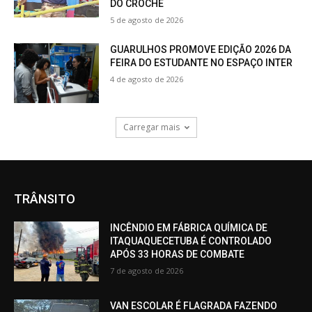
DO CROCHÊ
5 de agosto de 2026
GUARULHOS PROMOVE EDIÇÃO 2026 DA
FEIRA DO ESTUDANTE NO ESPAÇO INTER
4 de agosto de 2026
Carregar mais
TRÂNSITO
INCÊNDIO EM FÁBRICA QUÍMICA DE
ITAQUAQUECETUBA É CONTROLADO
APÓS 33 HORAS DE COMBATE
7 de agosto de 2026
VAN ESCOLAR É FLAGRADA FAZENDO