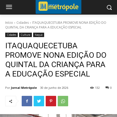
Início
Cidades
ITAQUAQUECETUBA PROMOVE NONA EDIÇÃO DO
QUINTAL DA CRIANÇA PARA A EDUCAÇÃO ESPECIAL
Cidades
Cultura
Itaquá
ITAQUAQUECETUBA
PROMOVE NONA EDIÇÃO DO
QUINTAL DA CRIANÇA PARA
A EDUCAÇÃO ESPECIAL
Por
Jornal Metrópole
30 de junho de 2026
132
0