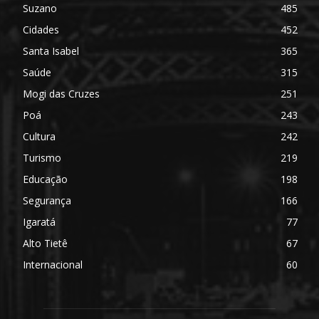
Suzano
485
Cidades
452
Santa Isabel
365
Saúde
315
Mogi das Cruzes
251
Poá
243
Cultura
242
Turismo
219
Educação
198
Segurança
166
Igaratá
77
Alto Tietê
67
Internacional
60