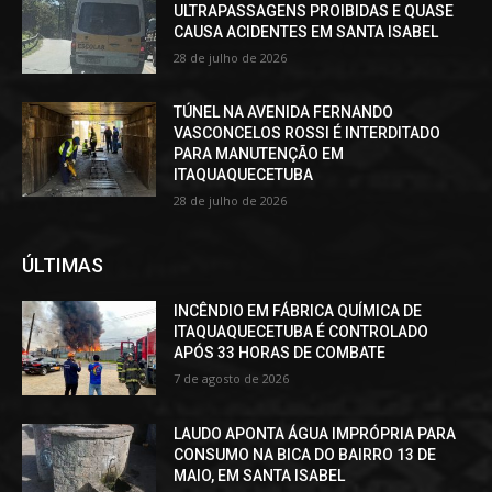
ULTRAPASSAGENS PROIBIDAS E QUASE
CAUSA ACIDENTES EM SANTA ISABEL
28 de julho de 2026
TÚNEL NA AVENIDA FERNANDO
VASCONCELOS ROSSI É INTERDITADO
PARA MANUTENÇÃO EM
ITAQUAQUECETUBA
28 de julho de 2026
ÚLTIMAS
INCÊNDIO EM FÁBRICA QUÍMICA DE
ITAQUAQUECETUBA É CONTROLADO
APÓS 33 HORAS DE COMBATE
7 de agosto de 2026
LAUDO APONTA ÁGUA IMPRÓPRIA PARA
CONSUMO NA BICA DO BAIRRO 13 DE
MAIO, EM SANTA ISABEL