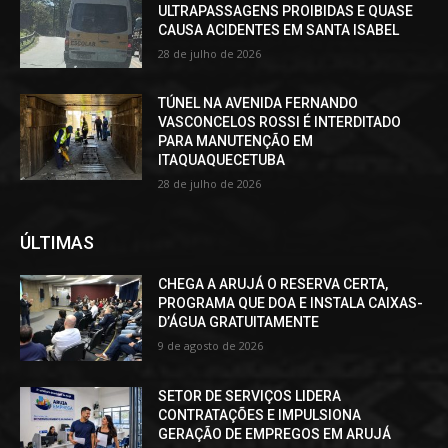
ULTRAPASSAGENS PROIBIDAS E QUASE
CAUSA ACIDENTES EM SANTA ISABEL
28 de julho de 2026
TÚNEL NA AVENIDA FERNANDO
VASCONCELOS ROSSI É INTERDITADO
PARA MANUTENÇÃO EM
ITAQUAQUECETUBA
28 de julho de 2026
ÚLTIMAS
CHEGA A ARUJÁ O RESERVA CERTA,
PROGRAMA QUE DOA E INSTALA CAIXAS-
D’ÁGUA GRATUITAMENTE
9 de agosto de 2026
SETOR DE SERVIÇOS LIDERA
CONTRATAÇÕES E IMPULSIONA
GERAÇÃO DE EMPREGOS EM ARUJÁ