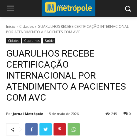
Início
Cidades
GUARULHOS RECEBE CERTIFICAÇÃO INTERNACIONAL
POR ATENDIMENTO A PACIENTES COM AVC
Cidades
Guarulhos
Saúde
GUARULHOS RECEBE
CERTIFICAÇÃO
INTERNACIONAL POR
ATENDIMENTO A PACIENTES
COM AVC
Por
Jornal Metrópole
15 de maio de 2026
245
0