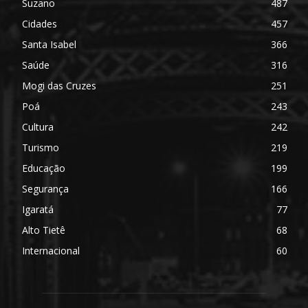
Suzano
487
Cidades
457
Santa Isabel
366
Saúde
316
Mogi das Cruzes
251
Poá
243
Cultura
242
Turismo
219
Educação
199
Segurança
166
Igaratá
77
Alto Tietê
68
Internacional
60