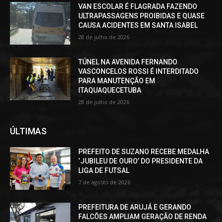
VAN ESCOLAR É FLAGRADA FAZENDO
ULTRAPASSAGENS PROIBIDAS E QUASE
CAUSA ACIDENTES EM SANTA ISABEL
28 de julho de 2026
TÚNEL NA AVENIDA FERNANDO
VASCONCELOS ROSSI É INTERDITADO
PARA MANUTENÇÃO EM
ITAQUAQUECETUBA
28 de julho de 2026
ÚLTIMAS
PREFEITO DE SUZANO RECEBE MEDALHA
‘JUBILEU DE OURO’ DO PRESIDENTE DA
LIGA DE FUTSAL
7 de agosto de 2026
PREFEITURA DE ARUJÁ E GERANDO
FALCÕES AMPLIAM GERAÇÃO DE RENDA