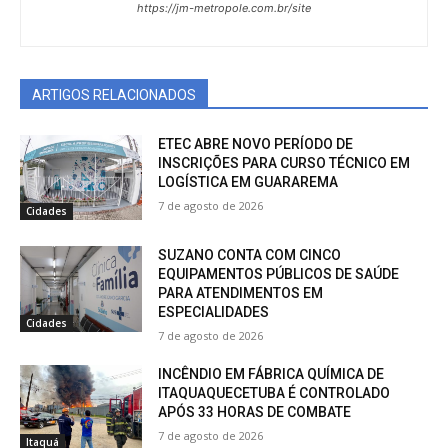
https://jm-metropole.com.br/site
ARTIGOS RELACIONADOS
ETEC ABRE NOVO PERÍODO DE
INSCRIÇÕES PARA CURSO TÉCNICO EM
LOGÍSTICA EM GUARAREMA
7 de agosto de 2026
Cidades
SUZANO CONTA COM CINCO
EQUIPAMENTOS PÚBLICOS DE SAÚDE
PARA ATENDIMENTOS EM
ESPECIALIDADES
Cidades
7 de agosto de 2026
INCÊNDIO EM FÁBRICA QUÍMICA DE
ITAQUAQUECETUBA É CONTROLADO
APÓS 33 HORAS DE COMBATE
7 de agosto de 2026
Itaquá