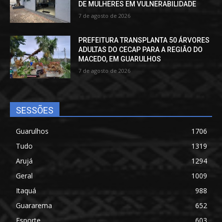
DE MULHERES EM VULNERABILIDADE
7 de agosto de 2026
PREFEITURA TRANSPLANTA 50 ÁRVORES
ADULTAS DO CECAP PARA A REGIÃO DO
MACEDO, EM GUARULHOS
7 de agosto de 2026
SESSÕES
Guarulhos
1706
Tudo
1319
Arujá
1294
Geral
1009
Itaquá
988
Guararema
652
Esporte
603