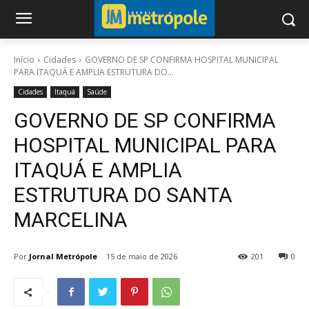
Início
Cidades
GOVERNO DE SP CONFIRMA HOSPITAL MUNICIPAL
PARA ITAQUÁ E AMPLIA ESTRUTURA DO...
Cidades
Itaquá
Saúde
GOVERNO DE SP CONFIRMA
HOSPITAL MUNICIPAL PARA
ITAQUÁ E AMPLIA
ESTRUTURA DO SANTA
MARCELINA
Por
Jornal Metrópole
15 de maio de 2026
201
0