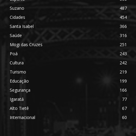
Suzano
487
Cidades
454
Santa Isabel
366
Saúde
316
Mogi das Cruzes
251
Poá
243
Cultura
242
Turismo
219
Educação
199
Segurança
166
Igaratá
77
Alto Tietê
67
Internacional
60