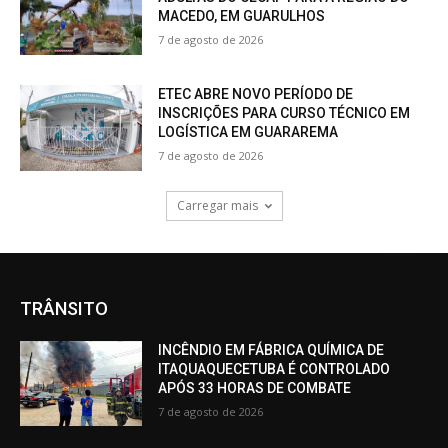
MACEDO, EM GUARULHOS
7 de agosto de 2026
ETEC ABRE NOVO PERÍODO DE
INSCRIÇÕES PARA CURSO TÉCNICO EM
LOGÍSTICA EM GUARAREMA
7 de agosto de 2026
Carregar mais
TRÂNSITO
INCÊNDIO EM FÁBRICA QUÍMICA DE
ITAQUAQUECETUBA É CONTROLADO
APÓS 33 HORAS DE COMBATE
7 de agosto de 2026