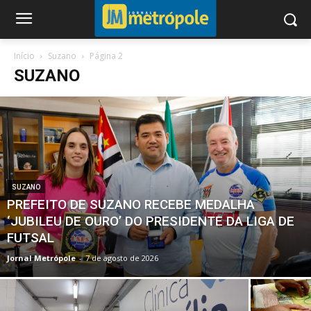
Início
Suzano
Página 2
SUZANO
SUZANO
PREFEITO DE SUZANO RECEBE MEDALHA
‘JUBILEU DE OURO’ DO PRESIDENTE DA LIGA DE
FUTSAL
Jornal Metrópole
-
7 de agosto de 2026