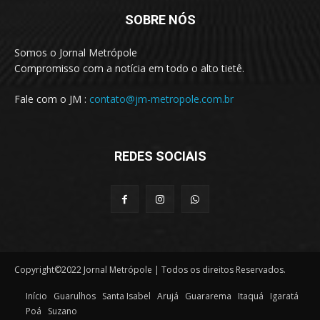
SOBRE NÓS
Somos o Jornal Metrópole
Compromisso com a notícia em todo o alto tietê.
Fale com o JM :
contato@jm-metropole.com.br
REDES SOCIAIS
Copyright©2022 Jornal Metrópole | Todos os direitos Reservados.
Início
Guarulhos
Santa Isabel
Arujá
Guararema
Itaquá
Igaratá
Poá
Suzano