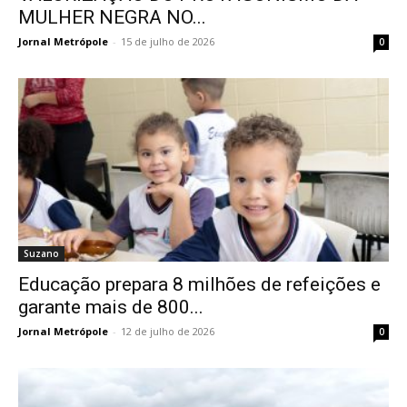
MULHER NEGRA NO...
Jornal Metrópole
-
15 de julho de 2026
0
Suzano
Educação prepara 8 milhões de refeições e
garante mais de 800...
Jornal Metrópole
-
12 de julho de 2026
0