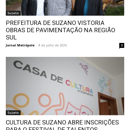
Suzano
PREFEITURA DE SUZANO VISTORIA
OBRAS DE PAVIMENTAÇÃO NA REGIÃO
SUL
Jornal Metrópole
-
8 de julho de 2026
0
Suzano
CULTURA DE SUZANO ABRE INSCRIÇÕES
PARA O FESTIVAL DE TALENTOS