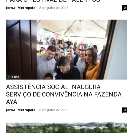
Jornal Metrópole
-
8 de julho de 2026
0
Suzano
ASSISTÊNCIA SOCIAL INAUGURA
SERVIÇO DE CONVIVÊNCIA NA FAZENDA
AYA
Jornal Metrópole
-
8 de julho de 2026
0