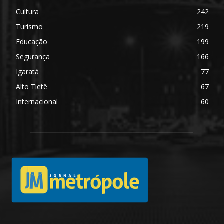
Cultura
242
Turismo
219
Educação
199
Segurança
166
Igaratá
77
Alto Tietê
67
Internacional
60