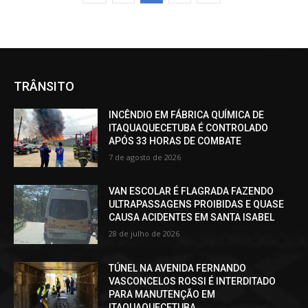
TRÂNSITO
INCÊNDIO EM FÁBRICA QUÍMICA DE
ITAQUAQUECETUBA É CONTROLADO
APÓS 33 HORAS DE COMBATE
7 de agosto de 2026
VAN ESCOLAR É FLAGRADA FAZENDO
ULTRAPASSAGENS PROIBIDAS E QUASE
CAUSA ACIDENTES EM SANTA ISABEL
28 de julho de 2026
TÚNEL NA AVENIDA FERNANDO
VASCONCELOS ROSSI É INTERDITADO
PARA MANUTENÇÃO EM
ITAQUAQUECETUBA