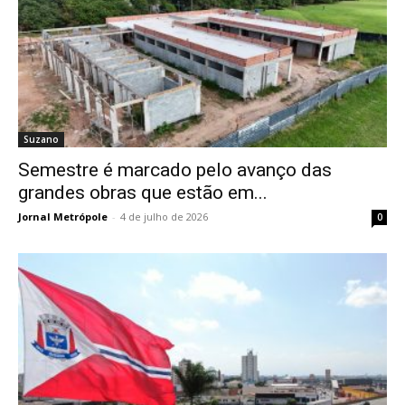
Suzano
Semestre é marcado pelo avanço das
grandes obras que estão em...
Jornal Metrópole
-
4 de julho de 2026
0