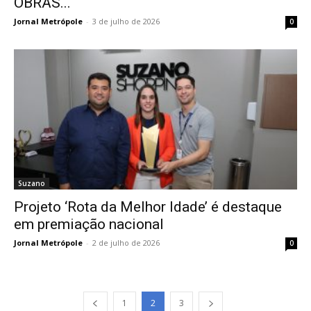
OBRAS...
Jornal Metrópole
-
3 de julho de 2026
0
Suzano
Projeto ‘Rota da Melhor Idade’ é destaque
em premiação nacional
Jornal Metrópole
-
2 de julho de 2026
0
1
2
3