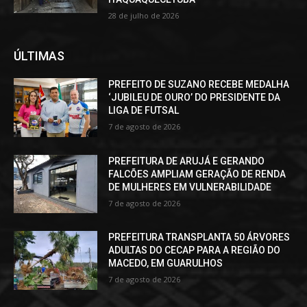
28 de julho de 2026
ÚLTIMAS
PREFEITO DE SUZANO RECEBE MEDALHA
‘JUBILEU DE OURO’ DO PRESIDENTE DA
LIGA DE FUTSAL
7 de agosto de 2026
PREFEITURA DE ARUJÁ E GERANDO
FALCÕES AMPLIAM GERAÇÃO DE RENDA
DE MULHERES EM VULNERABILIDADE
7 de agosto de 2026
PREFEITURA TRANSPLANTA 50 ÁRVORES
ADULTAS DO CECAP PARA A REGIÃO DO
MACEDO, EM GUARULHOS
7 de agosto de 2026