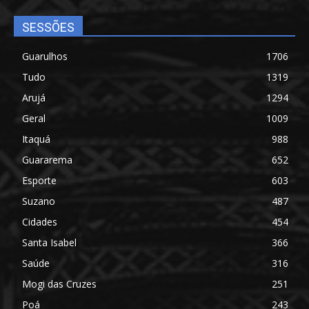
SESSÕES
Guarulhos
1706
Tudo
1319
Arujá
1294
Geral
1009
Itaquá
988
Guararema
652
Esporte
603
Suzano
487
Cidades
454
Santa Isabel
366
Saúde
316
Mogi das Cruzes
251
Poá
243