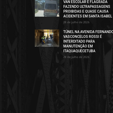
VAN ESCOLAR É FLAGRADA
FAZENDO ULTRAPASSAGENS
PROIBIDAS E QUASE CAUSA
ACIDENTES EM SANTA ISABEL
28 de julho de 2026
TÚNEL NA AVENIDA FERNAND
VASCONCELOS ROSSI É
INTERDITADO PARA
MANUTENÇÃO EM
ITAQUAQUECETUBA
28 de julho de 2026