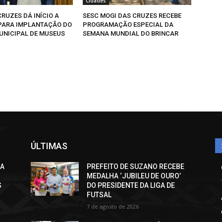
Cidades
RUZES DÁ INÍCIO A
SESC MOGI DAS CRUZES RECEBE
PARA IMPLANTAÇÃO DO
PROGRAMAÇÃO ESPECIAL DA
UNICIPAL DE MUSEUS
SEMANA MUNDIAL DO BRINCAR
ÚLTIMAS
CA
PREFEITO DE SUZANO RECEBE
MEDALHA ‘JUBILEU DE OURO’
S
DO PRESIDENTE DA LIGA DE
FUTSAL
7 de agosto de 2026