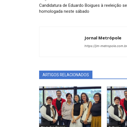
Candidatura de Eduardo Boigues à reeleição se
homologada neste sábado
Jornal Metrópole
https://jm-metropole.com.br
ARTIGOS RELACIONADOS