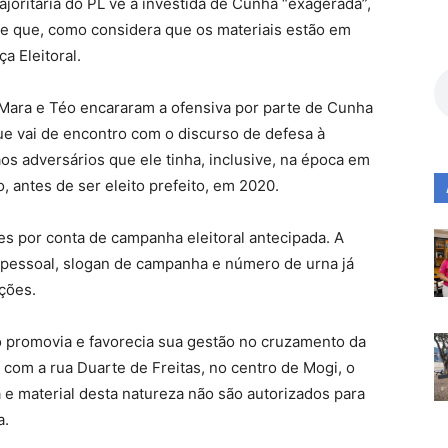
joritária do PL vê a investida de Cunha “exagerada”,
e que, como considera que os materiais estão em
a Eleitoral.
 Mara e Téo encararam a ofensiva por parte de Cunha
 que vai de encontro com o discurso de defesa à
aos adversários que ele tinha, inclusive, na época em
 antes de ser eleito prefeito, em 2020.
s por conta de campanha eleitoral antecipada. A
 pessoal, slogan de campanha e número de urna já
ções.
o promovia e favorecia sua gestão no cruzamento da
com a rua Duarte de Freitas, no centro de Mogi, o
e material desta natureza não são autorizados para
a.