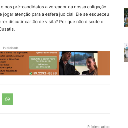
re nos pré-candidatos a vereador da nossa coligação
e jogar atenção para a esfera judicial. Ele se esqueceu
er discutir cartão de visita? Por que não discute o
Cusatis.
Publicidade
Próximo artigo