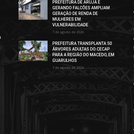
PREFEITURA DE ARUJÁ E
GERANDO FALCÕES AMPLIAM
GERAÇÃO DE RENDA DE
MULHERES EM
VULNERABILIDADE
7 de agosto de 2026
O
PREFEITURA TRANSPLANTA 50
ÁRVORES ADULTAS DO CECAP
PARA A REGIÃO DO MACEDO, EM
GUARULHOS
7 de agosto de 2026