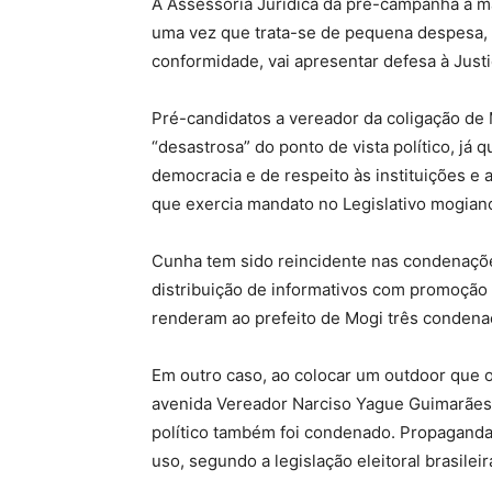
A Assessoria Jurídica da pré-campanha à ma
uma vez que trata-se de pequena despesa, 
conformidade, vai apresentar defesa à Justiç
Pré-candidatos a vereador da coligação de
“desastrosa” do ponto de vista político, já
democracia e de respeito às instituições e 
que exercia mandato no Legislativo mogiano,
Cunha tem sido reincidente nas condenaçõe
distribuição de informativos com promoção
renderam ao prefeito de Mogi três condena
Em outro caso, ao colocar um outdoor que 
avenida Vereador Narciso Yague Guimarães 
político também foi condenado. Propaganda 
uso, segundo a legislação eleitoral brasileir