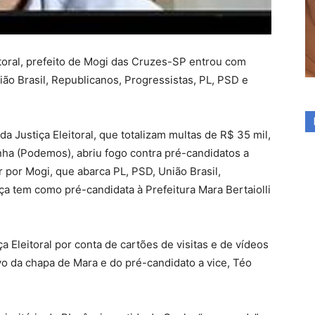
toral, prefeito de Mogi das Cruzes-SP entrou com
ão Brasil, Republicanos, Progressistas, PL, PSD e
 Justiça Eleitoral, que totalizam multas de R$ 35 mil,
ha (Podemos), abriu fogo contra pré-candidatos a
por Mogi, que abarca PL, PSD, União Brasil,
ça tem como pré-candidata à Prefeitura Mara Bertaiolli
Eleitoral por conta de cartões de visitas e de vídeos
vo da chapa de Mara e do pré-candidato a vice, Téo