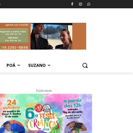
o
POÁ
SUZANO
Publicidade