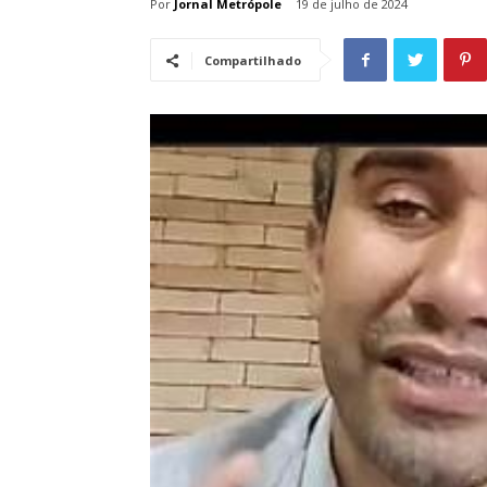
Por
Jornal Metrópole
19 de julho de 2024
Compartilhado