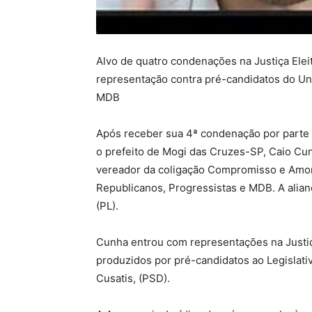
Alvo de quatro condenações na Justiça Elei
representação contra pré-candidatos do Uni
MDB
Após receber sua 4ª condenação por parte da
o prefeito de Mogi das Cruzes-SP, Caio Cun
vereador da coligação Compromisso e Amor 
Republicanos, Progressistas e MDB. A alian
(PL).
Cunha entrou com representações na Justiça 
produzidos por pré-candidatos ao Legislati
Cusatis, (PSD).