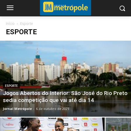
Início
Esporte
ESPORTE
ESPORTE
Jogos Abertos do Interior: São José do Rio Preto
sedia competição que vai até dia 14
Jornal Metrópole
-
6 de outubro de 2023