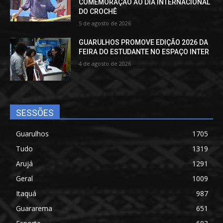
COMEMORAÇÃO AO DIA INTERNACIONAL
DO CROCHÊ
5 de agosto de 2026
GUARULHOS PROMOVE EDIÇÃO 2026 DA
FEIRA DO ESTUDANTE NO ESPAÇO INTER
4 de agosto de 2026
SESSÕES
Guarulhos
1705
Tudo
1319
Arujá
1291
Geral
1009
Itaquá
987
Guararema
651