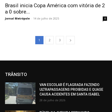
Brasil inicia Copa América com vitória de 2
a 0 sobre...
Jornal Metrópole
-
14 de julho de 2025
0
1
2
3
TRÂNSITO
VAN ESCOLAR É FLAGRADA FAZENDO
ULTRAPASSAGENS PROIBIDAS E QUASE
CAUSA ACIDENTES EM SANTA ISABEL
28 de julho de 2026