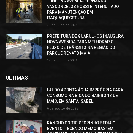
TÚNEL NA AVENIDA FERNANDO
VASCONCELOS ROSSI É INTERDITADO
PARA MANUTENÇÃO EM
ITAQUAQUECETUBA
28 de julho de 2026
PREFEITURA DE GUARULHOS INAUGURA
NOVA AVENIDA PARA MELHORAR O
FLUXO DE TRÂNSITO NA REGIÃO DO
PARQUE RENATO MAIA
18 de julho de 2026
ÚLTIMAS
LAUDO APONTA ÁGUA IMPRÓPRIA PARA
CONSUMO NA BICA DO BAIRRO 13 DE
MAIO, EM SANTA ISABEL
6 de agosto de 2026
RANCHO DO TIO PEDRINHO SEDIA O
EVENTO ‘TECENDO MEMÓRIAS’ EM