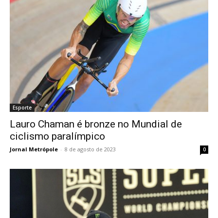
Esporte
Lauro Chaman é bronze no Mundial de
ciclismo paralímpico
Jornal Metrópole
-
8 de agosto de 2023
0