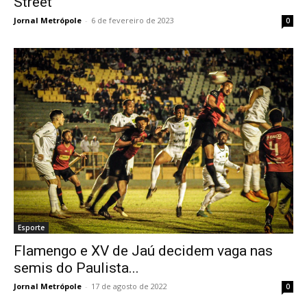
Street
Jornal Metrópole
-
6 de fevereiro de 2023
0
Esporte
Flamengo e XV de Jaú decidem vaga nas
semis do Paulista...
Jornal Metrópole
-
17 de agosto de 2022
0